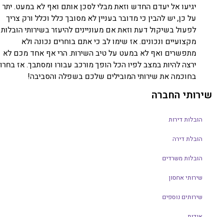
יגיעו אל יעדם החדש וזאת מבלי לסכן אותם ואף לא במעט. יתר
על כן, יש להבין כי מדובר בעניין לא מסובך כלל וכלל ורק צריך
לפעול בשיקול דעת וזאת אם מעוניינים להיעזר בשירותי הובלות
מקצועיים ונכונים. אז שימו לב כי אתם בוחרים נכונה ולא
מתפשרים ואף לא במעט על טיב השירות. הרי אף אחד מכם לא
ירצה להיות במצב לפיו הכל הופך מורכב עבורו ומסתבך. אז בחרו
בחוכמה את שירותי המובילים שלכם בשפלה והסביבה!
שירותי החברה
הובלות דירות
הובלת דירה
הובלות משרדים
שירותי אחסון
שירותים נוספים
אודות