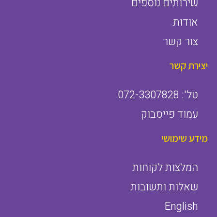
שירותים נוספים
אודות
צור קשר
יצירת קשר
טל': 072-3307828
עמוד פייסבוק
מידע שימושי
המלצות לקוחות
שאלות ותשובות
English