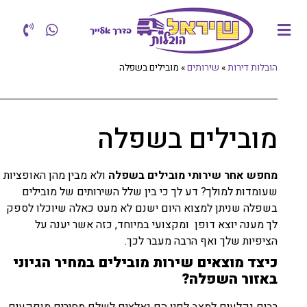
הובלות דירות
»
שירותים
»
מובילים בשפלה
מובילים בשפלה
מחפש אחר שירותי מובילים בשפלה
ולא מבין מהן האופציות
שעומדות למולך? דע לך כי בין שלל השירותים של מובילים
בשפלה שניתן למצוא היום ישנם לא מעט כאלה שיוכלו לספק
לך מענה יוצא דופן ומקצועי במיוחד, כזה אשר יענה על
הציפיות שלך ואף הרבה מעבר לכך.
כיצד מוצאים שירות מובילים במחיר הגיוני
באזור השפלה
?
רבים נקלעים למצב לפיו הם נאלצים לשלם מחירים מופקעים