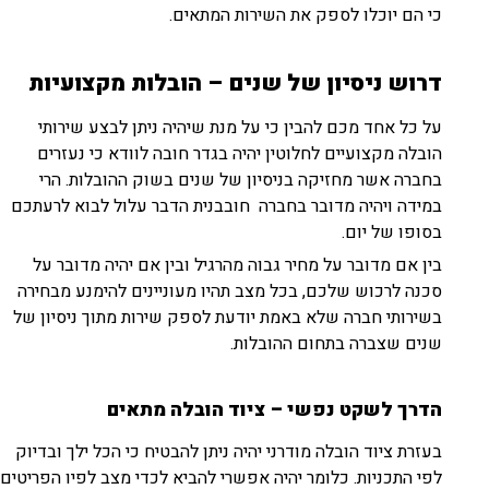
כי הם יוכלו לספק את השירות המתאים.
דרוש ניסיון של שנים
–
הובלות מקצועיות
על כל אחד מכם להבין כי על מנת שיהיה ניתן לבצע שירותי
הובלה מקצועיים לחלוטין יהיה בגדר חובה לוודא כי נעזרים
בחברה אשר מחזיקה בניסיון של שנים בשוק ההובלות. הרי
במידה ויהיה מדובר בחברה חובבנית הדבר עלול לבוא לרעתכם
בסופו של יום.
בין אם מדובר על מחיר גבוה מהרגיל ובין אם יהיה מדובר על
סכנה לרכוש שלכם, בכל מצב תהיו מעוניינים להימנע מבחירה
בשירותי חברה שלא באמת יודעת לספק שירות מתוך ניסיון של
שנים שצברה בתחום ההובלות.
הדרך לשקט נפשי
–
ציוד הובלה מתאים
בעזרת ציוד הובלה מודרני יהיה ניתן להבטיח כי הכל ילך ובדיוק
לפי התכניות. כלומר יהיה אפשרי להביא לכדי מצב לפיו הפריטים