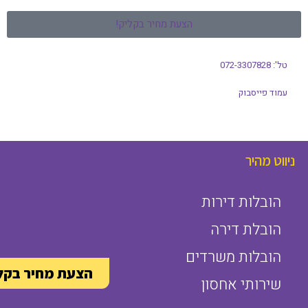
הצעת מחיר בקליק!
טל': 072-3307828
עמוד פייסבוק
ניווט מהיר
הובלות דירות
הובלת דירה
הובלות משרדים
הצעת מחיר בקל
שירותי אחסון