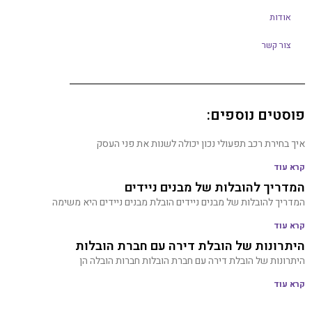
אודות
צור קשר
פוסטים נוספים:
איך בחירת רכב תפעולי נכון יכולה לשנות את פני העסק
קרא עוד
המדריך להובלות של מבנים ניידים
המדריך להובלות של מבנים ניידים הובלת מבנים ניידים היא משימה
קרא עוד
היתרונות של הובלת דירה עם חברת הובלות
היתרונות של הובלת דירה עם חברת הובלות חברות הובלה הן
קרא עוד