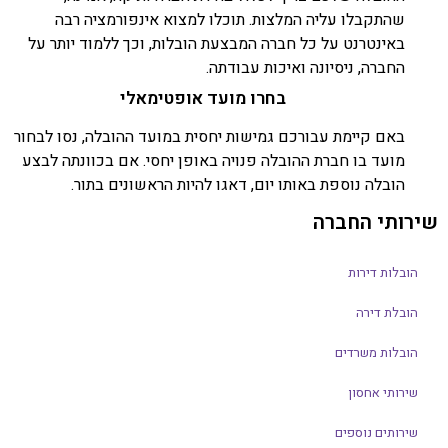
שהתקבלו עליה המלצות. תוכלו למצוא אינפורמציה רבה
באינטרנט על כל חברה המבצעת הובלות, וכך ללמוד יותר על
החברה, ניסיונה ואיכות עבודתה.
בחרו מועד אופטימאלי
באם קיימת עבורכם גמישות יחסית במועד ההובלה, נסו לבחור
מועד בו חברת ההובלה פנויה באופן יחסי. אם בכוונתה לבצע
הובלה נוספת באותו יום, דאגו להיות הראשונים בתור.
שירותי החברה
הובלות דירות
הובלת דירה
הובלות משרדים
שירותי אחסון
שירותים נוספים