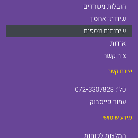
הובלות משרדים
שירותי אחסון
שירותים נוספים
אודות
צור קשר
יצירת קשר
טל': 072-3307828
עמוד פייסבוק
מידע שימושי
המלצות לקוחות